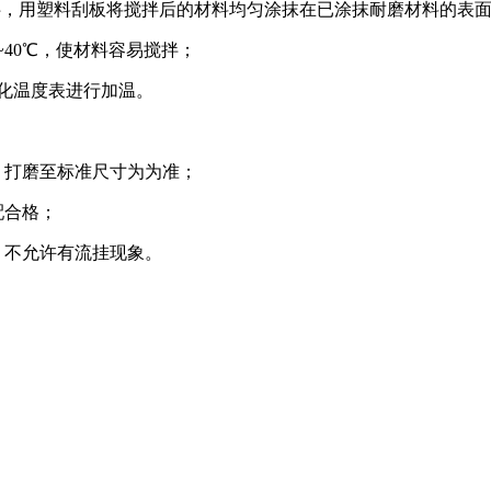
合搅拌，用塑料刮板将搅拌后的材料均匀涂抹在已涂抹耐磨材料的
~40℃，使材料容易搅拌；
固化温度表进行加温。
，打磨至标准尺寸为为准；
配合格；
，不允许有流挂现象。