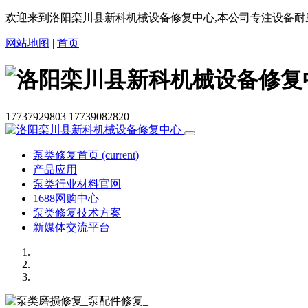
欢迎来到洛阳栾川县新科机械设备修复中心,本公司专注设备耐
网站地图
|
首页
17737929803
17739082820
泵类修复首页
(current)
产品应用
泵类行业材料官网
1688网购中心
泵类修复技术方案
新媒体交流平台