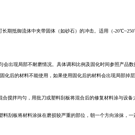
长期抵御流体中夹带固体（如砂石）的冲击。适用（-20℃~25
匀会出现局部不耐磨情况。具体调和比例及固化时间参照产品数
，固化后的材料不能使用，如果使用固化后的材料会出现局部掉
混合搅拌均匀，用批刀或塑料刮板将混合后的修复材料涂与设备
塑料刮板将材料涂抹在磨损较严重的部位，朝一个方向涂抹，一