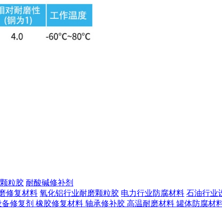
颗粒胶
耐酸碱修补剂
磨修复材料
氧化铝行业耐磨颗粒胶
电力行业防腐材料
石油行业
设备修复剂
橡胶修复材料
轴承修补胶
高温耐磨材料
罐体防腐材