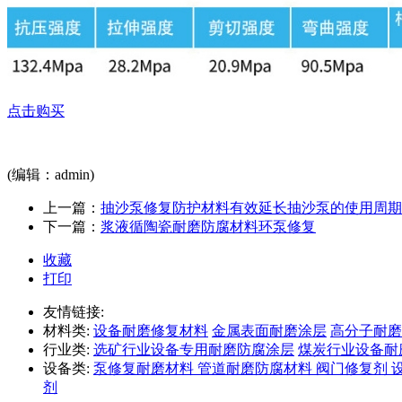
点击购买
(编辑：admin)
上一篇：
抽沙泵修复防护材料有效延长抽沙泵的使用周期
下一篇：
浆液循陶瓷耐磨防腐材料环泵修复
收藏
打印
友情链接:
材料类:
设备耐磨修复材料
金属表面耐磨涂层
高分子耐磨
行业类:
选矿行业设备专用耐磨防腐涂层
煤炭行业设备耐
设备类:
泵修复耐磨材料
管道耐磨防腐材料
阀门修复剂
剂