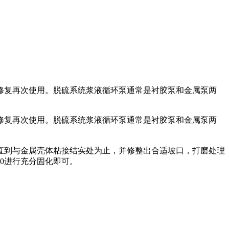
修复再次使用。脱硫系统浆液循环泵通常是衬胶泵和金属泵两
修复再次使用。脱硫系统浆液循环泵通常是衬胶泵和金属泵两
直到与金属壳体粘接结实处为止，并修整出合适坡口，打磨处理
00进行充分固化即可。