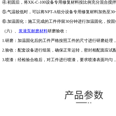
④.初固后，将XK-C-100设备专用修复材料按比例充分混
⑤.气温较低时，可以将NPT-A组分设备专用修复材料加热至30
⑥.加温固化：施工完成的工件停留30分钟进行加温固化，按
（六）、
浆液泵耐磨材料
研磨验收：
1.研磨：加温固化后的工件严格按照工件的尺寸进行研磨处理
2.验收：配套设备进行组装，确保正常运转，密封相配面应试
3.喷漆：经检验合格后，对工件进行喷漆，要求喷漆表面均匀