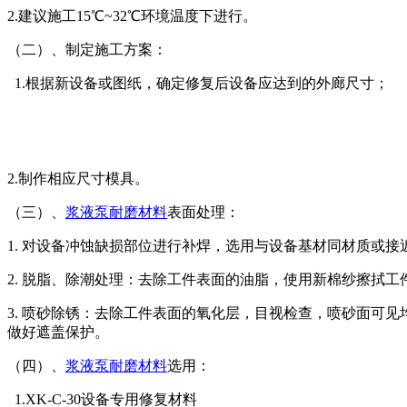
2.建议施工15℃~32℃环境温度下进行。
（二）、制定施工方案：
1.根据新设备或图纸，确定修复后设备应达到的外廊尺寸；
2.制作相应尺寸模具。
（三）、
浆液泵耐磨材料
表面处理：
1. 对设备冲蚀缺损部位进行补焊，选用与设备基材同材质或接
2. 脱脂、除潮处理：去除工件表面的油脂，使用新棉纱擦拭工件
3. 喷砂除锈：去除工件表面的氧化层，目视检查，喷砂面可
做好遮盖保护。
（四）、
浆液泵耐磨材料
选用：
1.XK-C-30设备专用修复材料