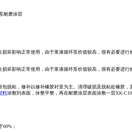
液泵耐磨涂层
生损坏影响正常使用，由于浆液循环泵价值较高，很有必要进行
生损坏影响正常使用，由于浆液循环泵价值较高，很有必要进行
鼓包脱粘，修补以修补橡胶衬里为主。清理破损及脱粘处橡胶，
材料
涂敷到表面，休整平整，再在耐磨涂层表面涂敷一层XK-C1
60%；