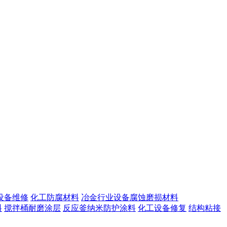
设备维修
化工防腐材料
冶金行业设备腐蚀磨损材料
料
搅拌桶耐磨涂层
反应釜纳米防护涂料
化工设备修复
结构粘接