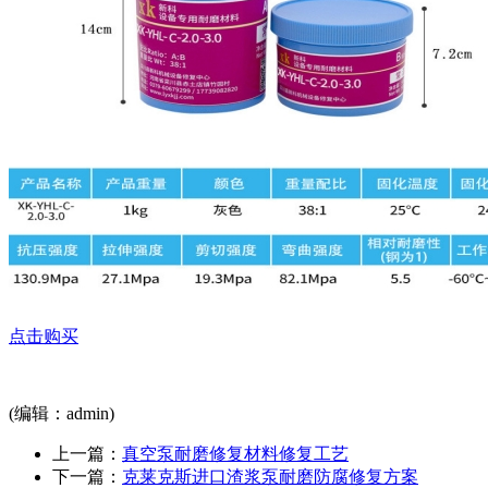
点击购买
(编辑：admin)
上一篇：
真空泵耐磨修复材料修复工艺
下一篇：
克莱克斯进口渣浆泵耐磨防腐修复方案