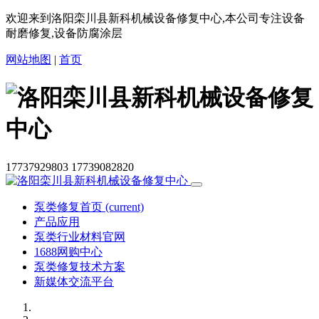
欢迎来到洛阳栾川县新科机械设备修复中心,本公司专注设备
耐磨修复,设备防腐涂层
网站地图
|
首页
17737929803
17739082820
泵类修复首页
(current)
产品应用
泵类行业材料官网
1688网购中心
泵类修复技术方案
新媒体交流平台