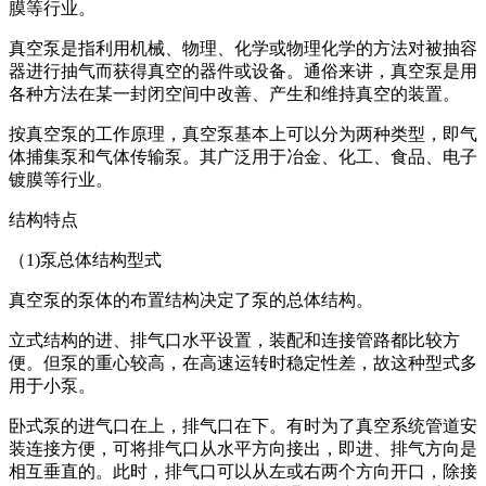
膜等行业。
真空泵是指利用机械、物理、化学或物理化学的方法对被抽容
器进行抽气而获得真空的器件或设备。通俗来讲，真空泵是用
各种方法在某一封闭空间中改善、产生和维持真空的装置。
按真空泵的工作原理，真空泵基本上可以分为两种类型，即气
体捕集泵和气体传输泵。其广泛用于冶金、化工、食品、电子
镀膜等行业。
结构特点
（1)泵总体结构型式
真空泵的泵体的布置结构决定了泵的总体结构。
立式结构的进、排气口水平设置，装配和连接管路都比较方
便。但泵的重心较高，在高速运转时稳定性差，故这种型式多
用于小泵。
卧式泵的进气口在上，排气口在下。有时为了真空系统管道安
装连接方便，可将排气口从水平方向接出，即进、排气方向是
相互垂直的。此时，排气口可以从左或右两个方向开口，除接