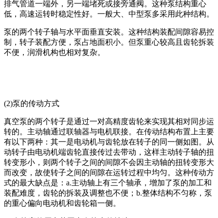
排气管道一端外，另一端堵死或接旁通阀。这种泵结构重心
低，高速运转时稳定性好。一般大、中型泵多采用此种结构。
泵的两个转子轴与水平面垂直安装。这种结构装配间隙容易控
制，转子装配方便，泵占地面积小。但泵重心较高且齿轮拆装
不便，润滑机构也相对复杂。
(2)泵的传动方式
真空泵的两个转子是通过一对高精度齿轮来实现其相对同步运
转的。主动轴通过联轴器与电机联接。在传动结构布置上主要
有以下两种：其一是电动机与齿轮放在转子的同一侧如图。从
动转子由电动机端齿轮直接传过去带动，这样主动转子轴的扭
转变形小，则两个转子之间的间隙不会因主动轴的扭转变形大
而改变，故使转子之间的间隙在运转过程中均匀。这种传动方
式的最大缺点是：a.主动轴上有三个轴承，增加了泵的加工和
装配难度，齿轮的拆装及调整也不便；b.整体结构不匀称，泵
的重心偏向电动机和齿轮箱一侧。