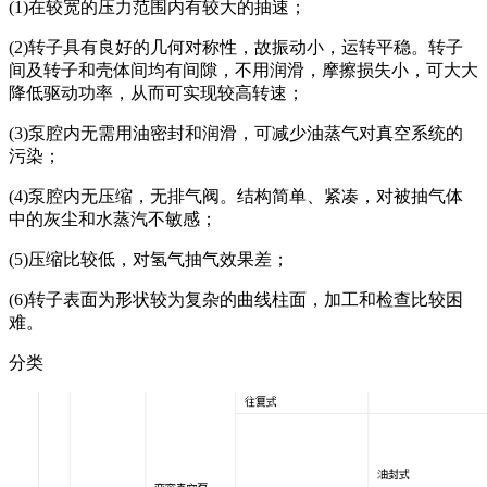
(1)在较宽的压力范围内有较大的抽速；
(2)转子具有良好的几何对称性，故振动小，运转平稳。转子
间及转子和壳体间均有间隙，不用润滑，摩擦损失小，可大大
降低驱动功率，从而可实现较高转速；
(3)泵腔内无需用油密封和润滑，可减少油蒸气对真空系统的
污染；
(4)泵腔内无压缩，无排气阀。结构简单、紧凑，对被抽气体
中的灰尘和水蒸汽不敏感；
(5)压缩比较低，对氢气抽气效果差；
(6)转子表面为形状较为复杂的曲线柱面，加工和检查比较困
难。
分类