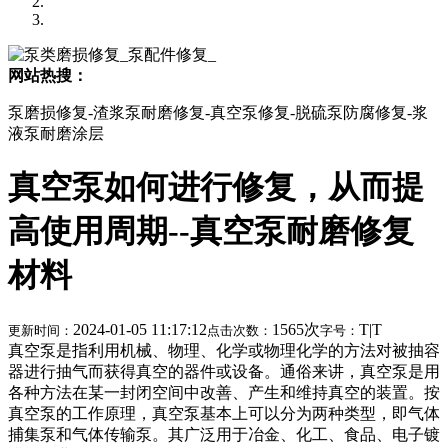
网站热搜：
泵磨损修复-渣浆泵耐磨修复-真空泵修复-脱硫泵防腐修复-浆
液泵耐磨涂层
真空泵如何进行修复，从而提
高使用周期--真空泵耐磨修复
材料
2024-01-05 11:17:12
1565次
T
|
T
更新时间：
点击次数：
字号：
真空泵是指利用机械、物理、化学或物理化学的方法对被抽容
器进行抽气而获得真空的器件或设备。通俗来讲，真空泵是用
各种方法在某一封闭空间中改善、产生和维持真空的装置。按
真空泵的工作原理，真空泵基本上可以分为两种类型，即气体
捕集泵和气体传输泵。其广泛用于冶金、化工、食品、电子镀