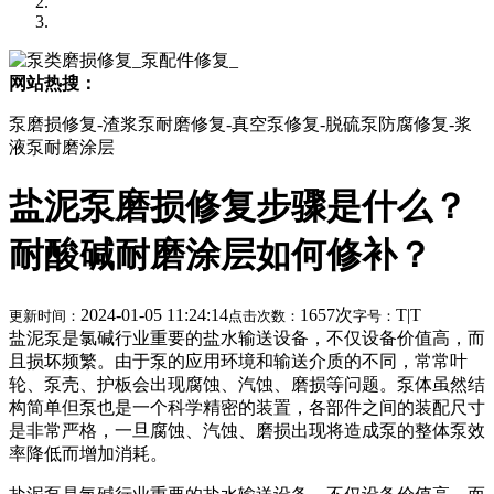
网站热搜：
泵磨损修复-渣浆泵耐磨修复-真空泵修复-脱硫泵防腐修复-浆
液泵耐磨涂层
盐泥泵磨损修复步骤是什么？
耐酸碱耐磨涂层如何修补？
2024-01-05 11:24:14
1657次
T
|
T
更新时间：
点击次数：
字号：
盐泥泵是氯碱行业重要的盐水输送设备，不仅设备价值高，而
且损坏频繁。由于泵的应用环境和输送介质的不同，常常叶
轮、泵壳、护板会出现腐蚀、汽蚀、磨损等问题。泵体虽然结
构简单但泵也是一个科学精密的装置，各部件之间的装配尺寸
是非常严格，一旦腐蚀、汽蚀、磨损出现将造成泵的整体泵效
率降低而增加消耗。