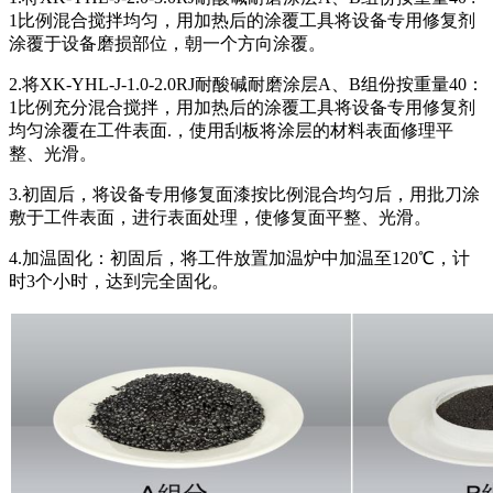
1比例混合搅拌均匀，用加热后的涂覆工具将设备专用修复剂
涂覆于设备磨损部位，朝一个方向涂覆。
2.将XK-YHL-J-1.0-2.0RJ耐酸碱耐磨涂层A、B组份按重量40：
1比例充分混合搅拌，用加热后的涂覆工具将设备专用修复剂
均匀涂覆在工件表面.，使用刮板将涂层的材料表面修理平
整、光滑。
3.初固后，将设备专用修复面漆按比例混合均匀后，用批刀涂
敷于工件表面，进行表面处理，使修复面平整、光滑。
4.加温固化：初固后，将工件放置加温炉中加温至120℃，计
时3个小时，达到完全固化。