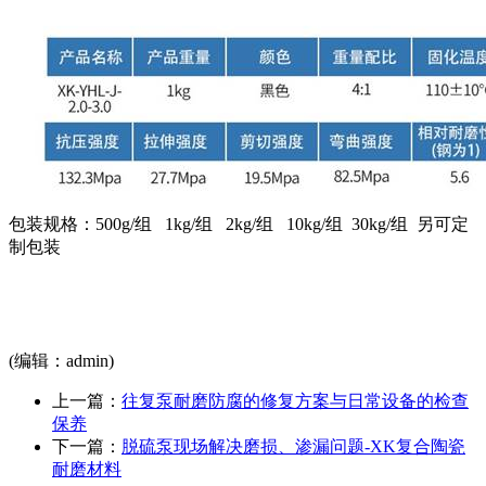
包装规格：500g/组 1kg/组 2kg/组 10kg/组 30kg/组 另可定
制包装
(编辑：admin)
上一篇：
往复泵耐磨防腐的修复方案与日常设备的检查
保养
下一篇：
脱硫泵现场解决磨损、渗漏问题-XK复合陶瓷
耐磨材料