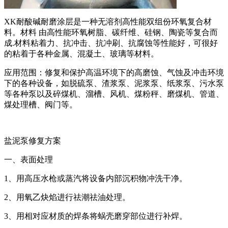
XK耐酸碱耐磨涂层是一种无溶剂高性能双组份环氧复合材
料。材料 由高性能环氧树脂、碳纤维、硅钢、陶瓷等复合而
成.材料粘着力、抗冲击、抗冲刷、抗腐蚀等性能好，可很好
的粘着于各种金属、混凝土、玻璃等材料。
应用范围：修复和保护高温环境下的高磨蚀、气蚀及冲击环境
下的各种设备，如脱硫泵、渣浆泵、泥浆泵、纸浆泵、污水泵
等各种泵以及碎煤机、溜槽、风机、煤粉秤、磨煤机、管道、
煤处理槽、阀门等。
盐泥泵修复方案
一、表面处理
1、用高压水枪或蒸汽将设备内部沉积物冲洗干净。
2、用氧乙炔焰进行祛潮祛油处理。
3、用相对应材质的焊条将蜗壳磨穿部位进行补焊。