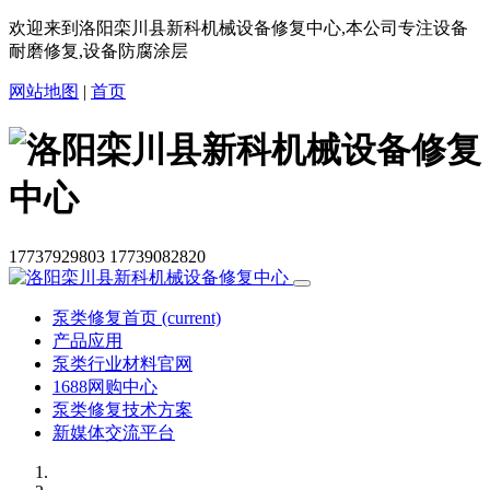
欢迎来到洛阳栾川县新科机械设备修复中心,本公司专注设备
耐磨修复,设备防腐涂层
网站地图
|
首页
17737929803
17739082820
泵类修复首页
(current)
产品应用
泵类行业材料官网
1688网购中心
泵类修复技术方案
新媒体交流平台