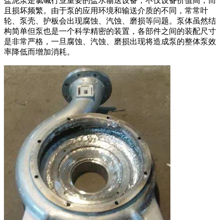
盐泥泵是氯碱行业重要的盐水输送设备，不仅设备价值高，而
且损坏频繁。由于泵的应用环境和输送介质的不同，常常叶
轮、泵壳、护板会出现腐蚀、汽蚀、磨损等问题。泵体虽然结
构简单但泵也是一个科学精密的装置，各部件之间的装配尺寸
是非常严格，一旦腐蚀、汽蚀、磨损出现将造成泵的整体泵效
率降低而增加消耗。